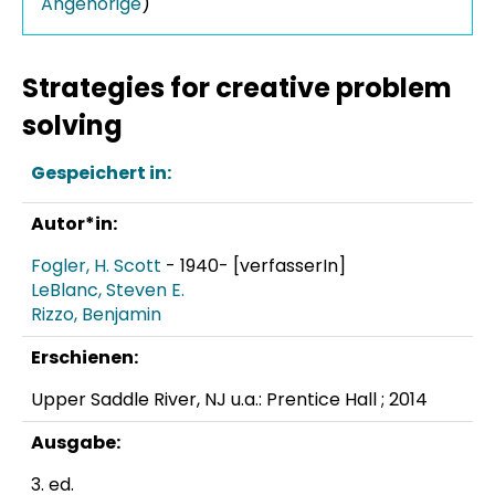
Angehörige
)
Strategies for creative problem
solving
Gespeichert in:
Autor*in:
Fogler, H. Scott
- 1940- [verfasserIn]
LeBlanc, Steven E.
Rizzo, Benjamin
Erschienen:
Upper Saddle River, NJ u.a.: Prentice Hall ; 2014
Ausgabe:
3. ed.