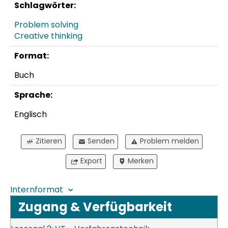
Schlagwörter:
Problem solving
Creative thinking
Format:
Buch
Sprache:
Englisch
Zitieren
Senden
Problem melden
Export
Merken
Internformat
Zugang & Verfügbarkeit