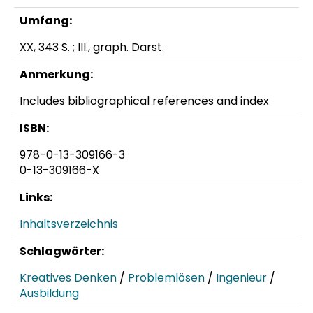
Umfang:
XX, 343 S. ; Ill., graph. Darst.
Anmerkung:
Includes bibliographical references and index
ISBN:
978-0-13-309166-3
0-13-309166-X
Links:
Inhaltsverzeichnis
Schlagwörter:
Kreatives Denken
/
Problemlösen
/
Ingenieur
/
Ausbildung