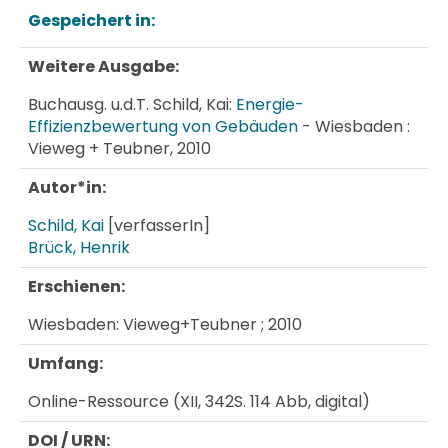
Gespeichert in:
Weitere Ausgabe:
Buchausg. u.d.T. Schild, Kai:
Energie-
Effizienzbewertung von Gebäuden
- Wiesbaden :
Vieweg + Teubner, 2010
Autor*in:
Schild, Kai
[verfasserIn]
Brück, Henrik
Erschienen:
Wiesbaden: Vieweg+Teubner ; 2010
Umfang:
Online-Ressource (XII, 342S. 114 Abb, digital)
DOI / URN: