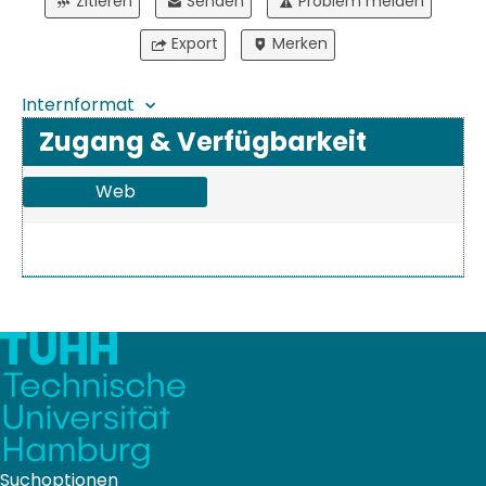
Zitieren
Senden
Problem melden
Export
Merken
Internformat
Zugang & Verfügbarkeit
Web
Suchoptionen