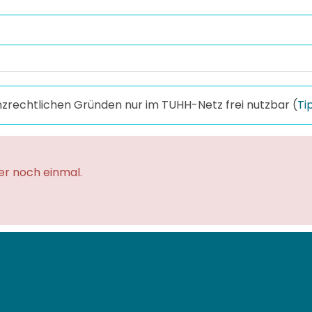
enzrechtlichen Gründen nur im TUHH-Netz frei nutzbar (
Ti
ter noch einmal.