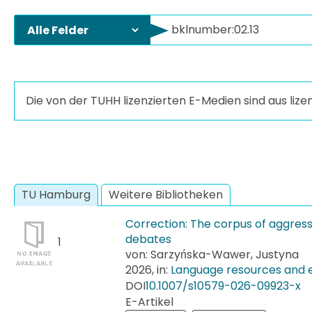
Die von der TUHH lizenzierten E-Medien sind aus liz
TU Hamburg
Weitere Bibliotheken
Correction: The corpus of aggress
debates
1
von: Sarzyńska-Wawer, Justyna
2026, in:
Language resources and 
DOI
10.​1007/​s10579-​026-​09923-​x
E-Artikel