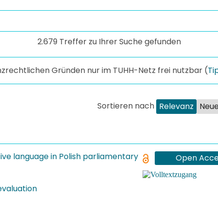
2.679 Treffer zu Ihrer Suche gefunden
enzrechtlichen Gründen nur im TUHH-Netz frei nutzbar (
Ti
Sortieren nach
Relevanz
Neue
ive language in Polish parliamentary
Open Acce
evaluation