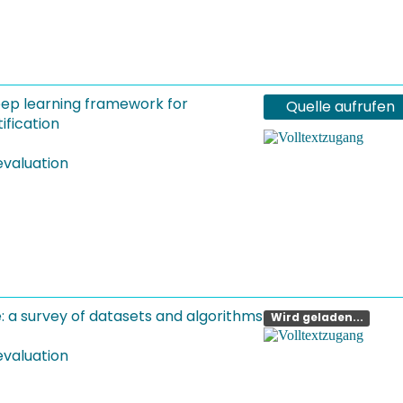
ep learning framework for
Quelle aufrufen
ification
evaluation
e: a survey of datasets and algorithms
Wird geladen...
evaluation