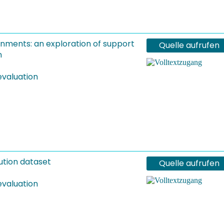
onments: an exploration of support
Quelle aufrufen
n
evaluation
ution dataset
Quelle aufrufen
evaluation